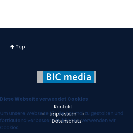
Top
Diese Webseite verwendet Cookies
Kontakt
Um unsere Webseite für Sie optimal zu gestalten und
• Impressum •
fortlaufend verbessern zu können, verwenden wir
Datenschutz
Cookies.