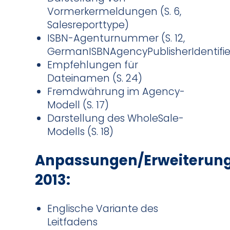
Vormerkermeldungen (S. 6,
Salesreporttype)
ISBN-Agenturnummer (S. 12,
GermanISBNAgencyPublisherIdentifie
Empfehlungen für
Dateinamen (S. 24)
Fremdwährung im Agency-
Modell (S. 17)
Darstellung des WholeSale
-
Modells (S. 18)
Anpassungen/Erweiterun
2013:
Englische Variante des
Leitfadens