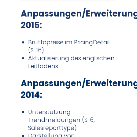
Anpassungen/Erweiterun
2015:
Bruttopreise im PricingDetail
(S. 16)
Aktualisierung des englischen
Leitfadens
Anpassungen/Erweiterun
2014:
Unterstützung
Trendmeldungen (S. 6,
Salesreporttype)
Darstellung von